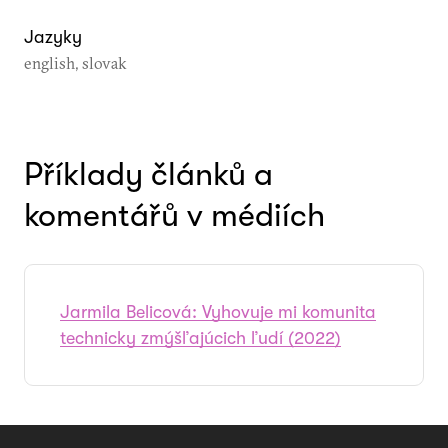
Jazyky
english, slovak
Příklady článků a
komentářů v médiích
Jarmila Belicová: Vyhovuje mi komunita
technicky zmýšľajúcich ľudí (2022)