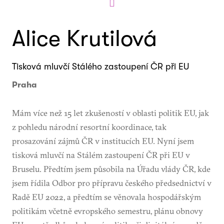
Alice Krutilová
Tisková mluvčí Stálého zastoupení ČR při EU
Praha
Mám více než 15 let zkušeností v oblasti politik EU, jak
z pohledu národní resortní koordinace, tak
prosazování zájmů ČR v institucích EU. Nyní jsem
tisková mluvčí na Stálém zastoupení ČR při EU v
Bruselu. Předtím jsem působila na Úřadu vlády ČR, kde
jsem řídila Odbor pro přípravu českého předsednictví v
Radě EU 2022, a předtím se věnovala hospodářským
politikám včetně evropského semestru, plánu obnovy