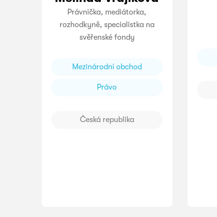
Právnička, mediátorka,
rozhodkyně, specialistka na
svěřenské fondy
Mezinárodní obchod
Právo
Česká republika