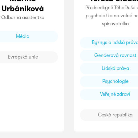
Urbániková
Předsedkyně TěhoDuše z
psycholožka na volné n
Odborná asistentka
spisovatelka
Média
Byznys a lidská práv
Genderová rovnost
Evropská unie
Lidská práva
Psychologie
Veřejné zdraví
Česká republika