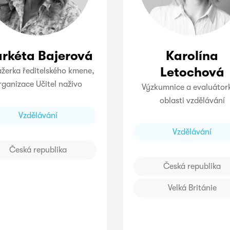
rkéta Bajerová
Karolína
Letochová
žerka ředitelského kmene,
rganizace Učitel naživo
Výzkumnice a evaluátor
oblasti vzdělávání
Vzdělávání
Vzdělávání
Česká republika
Česká republika
Velká Británie