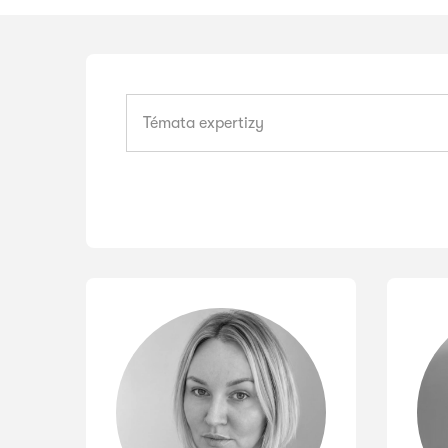
Témata
Témata expertizy
expertizy