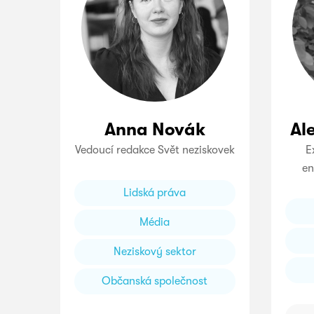
Anna Novák
Al
Vedoucí redakce Svět neziskovek
E
en
Lidská práva
Média
Neziskový sektor
Občanská společnost