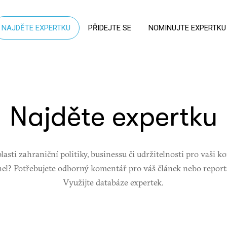
NAJDĚTE EXPERTKU
PŘIDEJTE SE
NOMINUJTE EXPERTKU
Najděte expertku
lasti zahraniční politiky, businessu či udržitelnosti pro vaši k
nel? Potřebujete odborný komentář pro váš článek nebo report
Využijte databáze expertek.