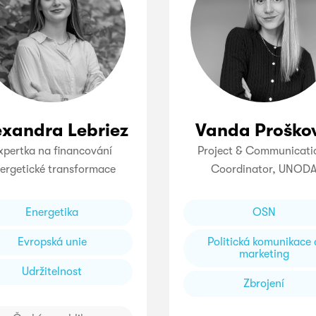
exandra Lebriez
Vanda Proško
xpertka na financování
Project & Communicati
ergetické transformace
Coordinator, UNOD
Energetika
OSN
Evropská unie
Politická komunikace 
marketing
Udržitelnost
Zbrojení