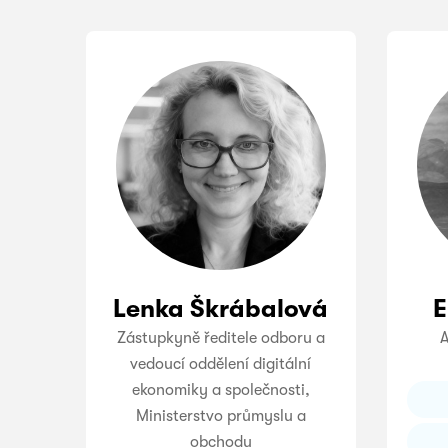
Lenka Škrábalová
E
Zástupkyně ředitele odboru a
A
vedoucí oddělení digitální
ekonomiky a společnosti,
Ministerstvo průmyslu a
obchodu