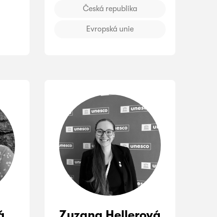
Česká republika
Evropská unie
á
Zuzana Hellerová