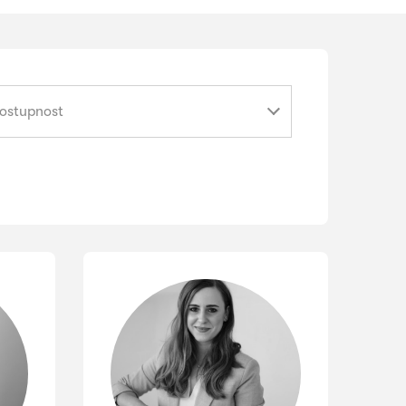
tupnost
ostupnost