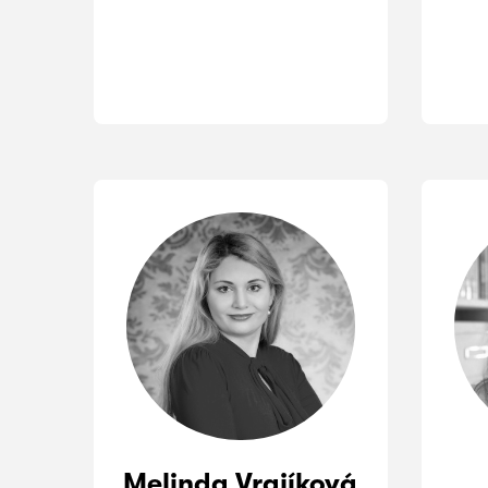
Melinda Vrajíková