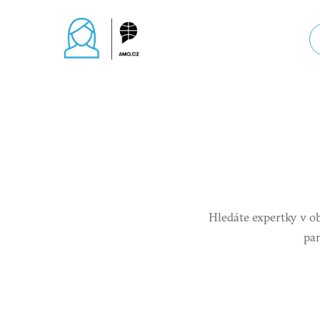
Hledáte expertky v ob
pa