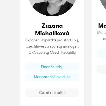
Zuzana
Ma
Michalíková
Mana
o
Expanzní expertka pro startupy,
CzechInvest a society manager,
CFA Society Czech Republic
Finanční trhy
Mezinárodní investice
Česká republika