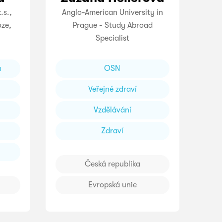
.s.,
Anglo-American University in
oze,
Prague - Study Abroad
Specialist
a
OSN
Veřejné zdraví
Vzdělávání
Zdraví
Česká republika
Evropská unie