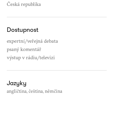
Česká republika
Dostupnost
expertní/veřejná debata
psaný komentář
výstup v rádiu/televizi
Jazyky
angličtina, čeština, němčina