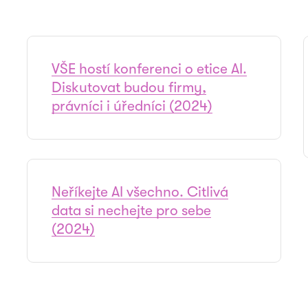
VŠE hostí konferenci o etice AI.
Diskutovat budou firmy,
právníci i úředníci (2024)
Neříkejte AI všechno. Citlivá
data si nechejte pro sebe
(2024)