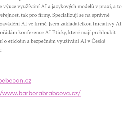
e výuce využívání AI a jazykových modelů v praxi, a to
veřejnost, tak pro firmy. Specializuji se na správné
zavádění AI ve firmě. Jsem zakladatelkou Iniciativy AI
Pořádám konference AI Eticky, které mají prohloubit
í o etickém a bezpečném využívání AI v České
e.
bebecon.cz
://www.barborabrabcova.cz/