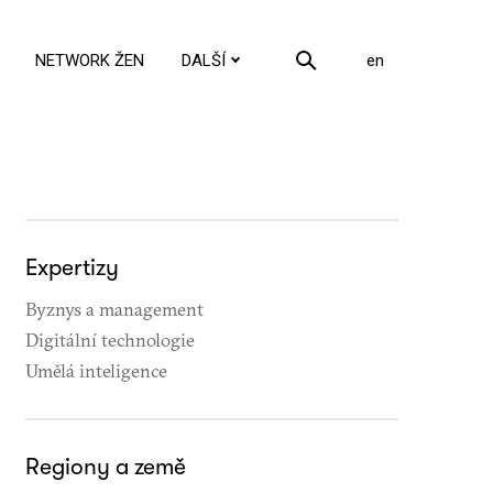
cs
NETWORK ŽEN
DALŠÍ
en
Expertizy
Byznys a management
Digitální technologie
Umělá inteligence
Regiony a země