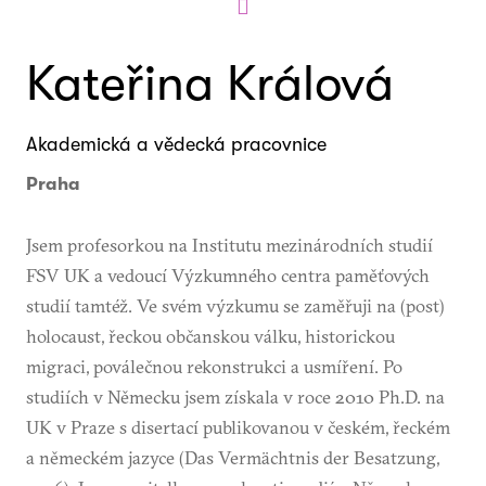
Kateřina Králová
Akademická a vědecká pracovnice
Praha
Jsem profesorkou na Institutu mezinárodních studií
FSV UK a vedoucí Výzkumného centra paměťových
studií tamtéž. Ve svém výzkumu se zaměřuji na (post)
holocaust, řeckou občanskou válku, historickou
migraci, poválečnou rekonstrukci a usmíření. Po
studiích v Německu jsem získala v roce 2010 Ph.D. na
UK v Praze s disertací publikovanou v českém, řeckém
a německém jazyce (Das Vermächtnis der Besatzung,