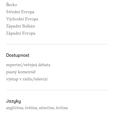
Řecko
Střední Evropa
Východní Evropa
Západní Balkán
Západní Evropa
Dostupnost
expertní/veřejná debata
psaný komentář
výstup v rádiu/televizi
Jazyky
angličtina, čeština, němčina, řečtina