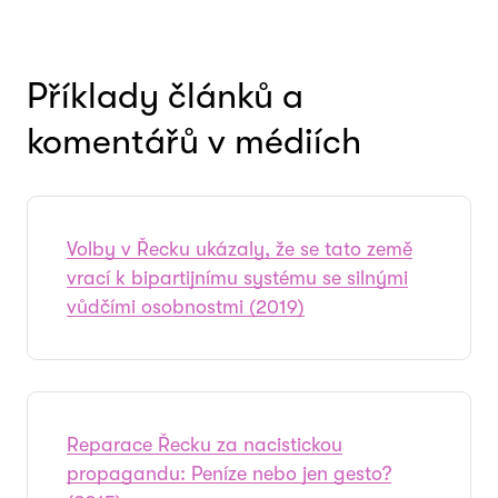
Příklady článků a
komentářů v médiích
Volby v Řecku ukázaly, že se tato země
vrací k bipartijnímu systému se silnými
vůdčími osobnostmi (2019)
Reparace Řecku za nacistickou
propagandu: Peníze nebo jen gesto?