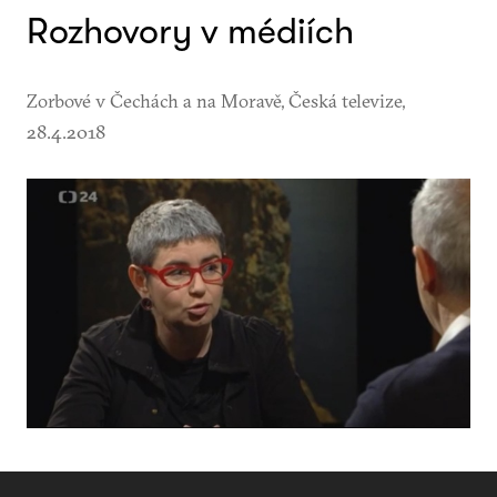
Rozhovory v médiích
Zorbové v Čechách a na Moravě, Česká televize,
28.4.2018