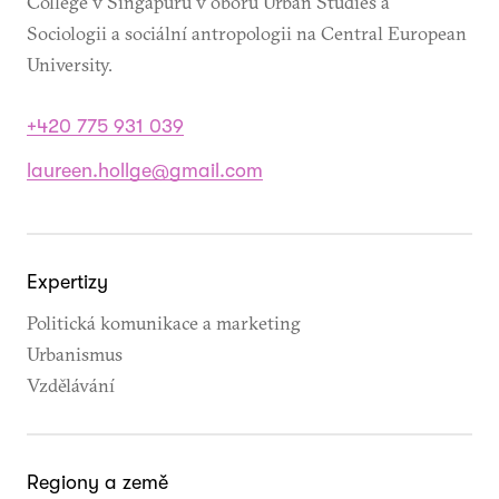
College v Singapuru v oboru Urban Studies a
Sociologii a sociální antropologii na Central European
University.
+420 775 931 039
laureen.hollge@gmail.com
Expertizy
Politická komunikace a marketing
Urbanismus
Vzdělávání
Regiony a země