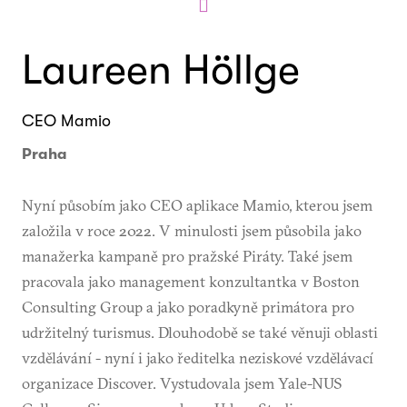
Laureen Höllge
CEO Mamio
Praha
Nyní působím jako CEO aplikace Mamio, kterou jsem
založila v roce 2022. V minulosti jsem působila jako
manažerka kampaně pro pražské Piráty. Také jsem
pracovala jako management konzultantka v Boston
Consulting Group a jako poradkyně primátora pro
udržitelný turismus. Dlouhodobě se také věnuji oblasti
vzdělávání - nyní i jako ředitelka neziskové vzdělávací
organizace Discover. Vystudovala jsem Yale-NUS