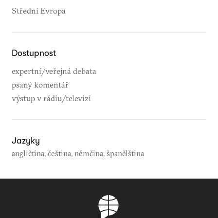
Střední Evropa
Dostupnost
expertní/veřejná debata
psaný komentář
výstup v rádiu/televizi
Jazyky
angličtina, čeština, němčina, španělština