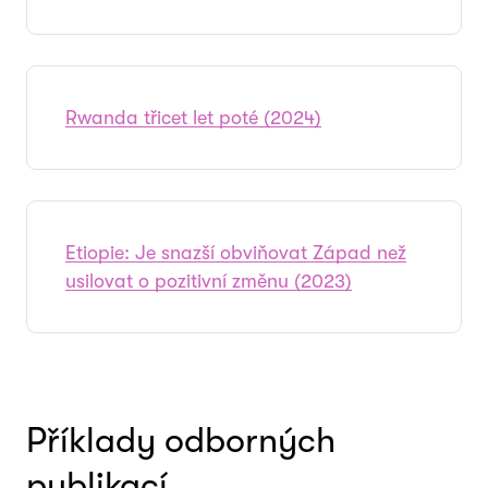
Rwanda třicet let poté (2024)
Etiopie: Je snazší obviňovat Západ než
usilovat o pozitivní změnu (2023)
Příklady odborných
publikací