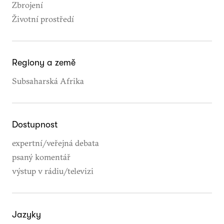
Zbrojení
Životní prostředí
Regiony a země
Subsaharská Afrika
Dostupnost
expertní/veřejná debata
psaný komentář
výstup v rádiu/televizi
Jazyky