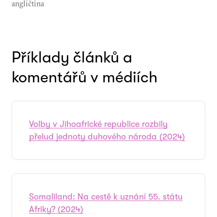
angličtina
Příklady článků a
komentářů v médiích
Volby v Jihoafrické republice rozbily
přelud jednoty duhového národa (2024)
Somaliland: Na cestě k uznání 55. státu
Afriky? (2024)