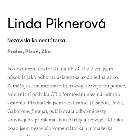
Linda Piknerová
Nezávislá komentátorka
Praha, Plzeň, Zlín
Po dokončení doktorátu na FF ZČU v Plzni jsem
působila jako odborná asistentka až do ledna 2020.
Zaměřuji se na mezinárodní rozvoj, rozvojovou pomoc,
zahraniční politiku ČR a formování mezinárodního
systému. Přednášela jsem v zahraničí (Lisabon, Pavia,
Gaborone, Jimma), publikovala odborné texty
související s problematikou Afriky a rozvoje. Od roku
2020 jsem nezávislá komentátorka a manažerka