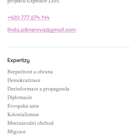
projektu Expedice Z101.
+420 777 274 144
linda.piknerova@gmail.com
Expertizy
Bezpečnost a obrana
Demokratizace
Dezinformace a propaganda
Diplomacie
Evropská unie
Kolonialismus
Mezinárodní obchod
Migrace