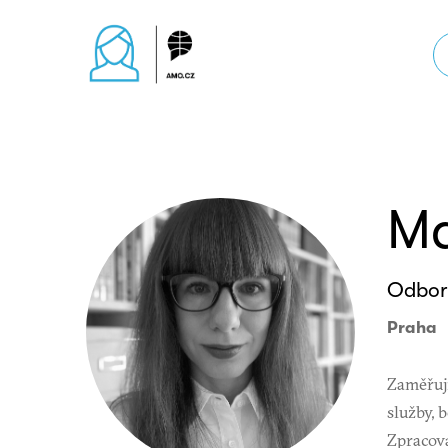
Ma
Odbor
Praha
Zaměřuji
služby, 
Zpracov