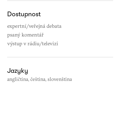
Dostupnost
expertní/veřejná debata
psaný komentář
výstup v rádiu/televizi
Jazyky
angličtina, čeština, slovenština