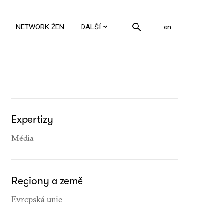
cs
NETWORK ŽEN
DALŠÍ
en
Expertizy
Média
Regiony a země
Evropská unie