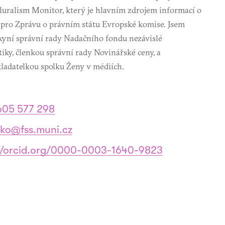
uralism Monitor, který je hlavním zdrojem informací o
 pro Zprávu o právním státu Evropské komise. Jsem
kyní správní rady Nadačního fondu nezávislé
tiky, členkou správní rady Novinářské ceny, a
ladatelkou spolku Ženy v médiích.
605 577 298
iko@fss.muni.cz
://orcid.org/0000-0003-1640-9823