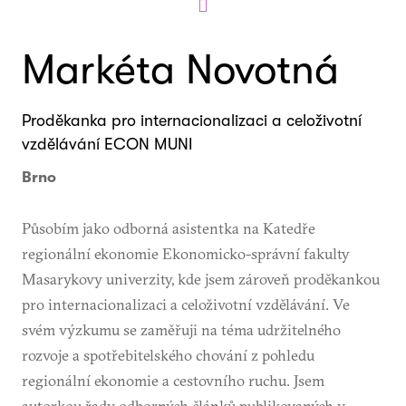
Markéta Novotná
Proděkanka pro internacionalizaci a celoživotní
vzdělávání ECON MUNI
Brno
Působím jako odborná asistentka na Katedře
regionální ekonomie Ekonomicko-správní fakulty
Masarykovy univerzity, kde jsem zároveň proděkankou
pro internacionalizaci a celoživotní vzdělávání. Ve
svém výzkumu se zaměřuji na téma udržitelného
rozvoje a spotřebitelského chování z pohledu
regionální ekonomie a cestovního ruchu. Jsem
autorkou řady odborných článků publikovaných v