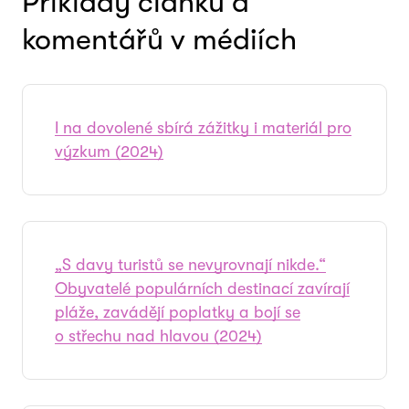
Příklady článků a
komentářů v médiích
I na dovolené sbírá zážitky i materiál pro
výzkum (2024)
„S davy turistů se nevyrovnají nikde.“
Obyvatelé populárních destinací zavírají
pláže, zavádějí poplatky a bojí se
o střechu nad hlavou (2024)