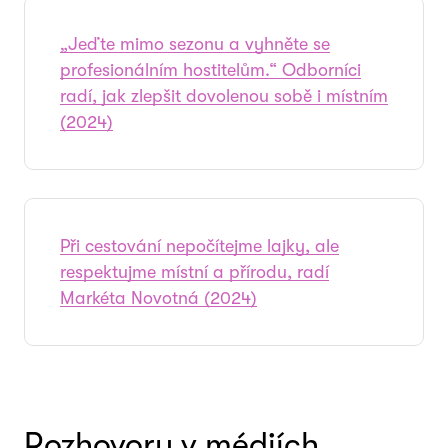
„Jeďte mimo sezonu a vyhněte se
profesionálním hostitelům.“ Odborníci
radí, jak zlepšit dovolenou sobě i místním
(2024)
Při cestování nepočítejme lajky, ale
respektujme místní a přírodu, radí
Markéta Novotná (2024)
Rozhovory v médiích