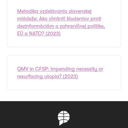
Metodika vzdelávania slovenskej
mládeže: Ako chrániť študentov proti
dezinformáciám o zahraničnej politike,
EÚ a NATO? (2023)
QMV in CFSP: Impending necessity or
resurfacing utopia? (2023)