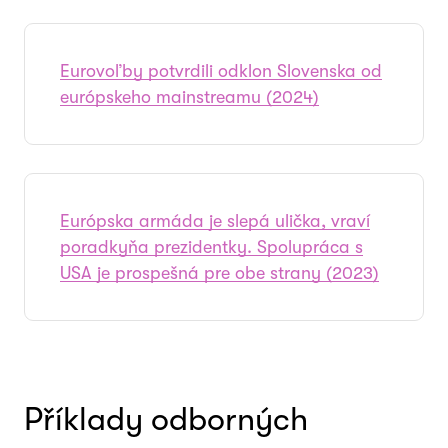
Eurovoľby potvrdili odklon Slovenska od
európskeho mainstreamu (2024)
Európska armáda je slepá ulička, vraví
poradkyňa prezidentky. Spolupráca s
USA je prospešná pre obe strany (2023)
Příklady odborných