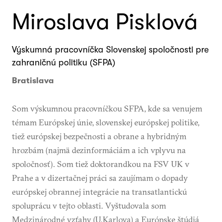
Miroslava Pisklová
Výskumná pracovníčka Slovenskej spoločnosti pre
zahraničnú politiku (SFPA)
Bratislava
Som výskumnou pracovníčkou SFPA, kde sa venujem
témam Európskej únie, slovenskej európskej politike,
tiež európskej bezpečnosti a obrane a hybridným
hrozbám (najmä dezinformáciám a ich vplyvu na
spoločnosť). Som tiež doktorandkou na FSV UK v
Prahe a v dizertačnej práci sa zaujímam o dopady
európskej obrannej integrácie na transatlantickú
spoluprácu v tejto oblasti. Vyštudovala som
Medzinárodné vzťahy (U.Karlova) a Európske štúdiá