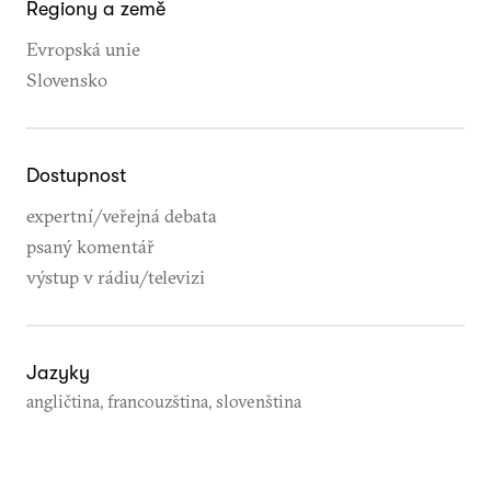
Regiony a země
Evropská unie
Slovensko
Dostupnost
expertní/veřejná debata
psaný komentář
výstup v rádiu/televizi
Jazyky
angličtina, francouzština, slovenština