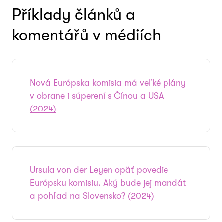
Příklady článků a
komentářů v médiích
Nová Európska komisia má veľké plány
v obrane i súperení s Čínou a USA
(2024)
Ursula von der Leyen opäť povedie
Európsku komisiu. Aký bude jej mandát
a pohľad na Slovensko? (2024)