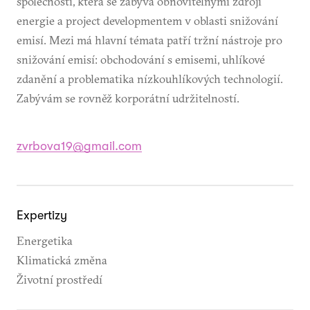
společnosti, která se zabývá obnovitelnými zdroji
energie a project developmentem v oblasti snižování
emisí. Mezi má hlavní témata patří tržní nástroje pro
snižování emisí: obchodování s emisemi, uhlíkové
zdanění a problematika nízkouhlíkových technologií.
Zabývám se rovněž korporátní udržitelností.
zvrbova19@gmail.com
Expertizy
Energetika
Klimatická změna
Životní prostředí