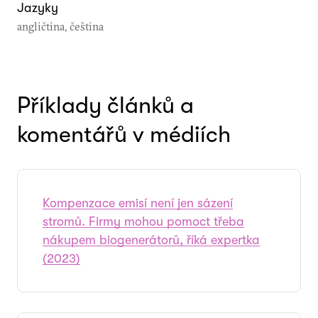
Jazyky
angličtina, čeština
Příklady článků a
komentářů v médiích
Kompenzace emisí není jen sázení
stromů. Firmy mohou pomoct třeba
nákupem biogenerátorů, říká expertka
(2023)