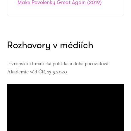
Make Povolenky Great Again (2019)
Rozhovory v médiích
Evropská klimatická politika a doba pocovidová,
Akademie věd ČR, 13.5.2020