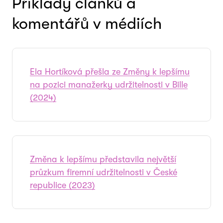
Příklady článků a
komentářů v médiích
Ela Hortíková přešla ze Změny k lepšímu
na pozici manažerky udržitelnosti v Bille
(2024)
Změna k lepšímu představila největší
průzkum firemní udržitelnosti v České
republice (2023)