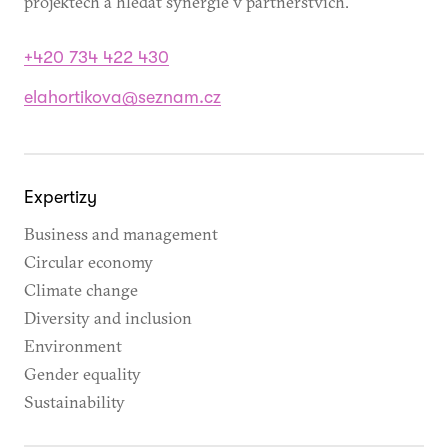
projektech a hledat synergie v partnerstvích.
+420 734 422 430
elahortikova@seznam.cz
Expertizy
Business and management
Circular economy
Climate change
Diversity and inclusion
Environment
Gender equality
Sustainability