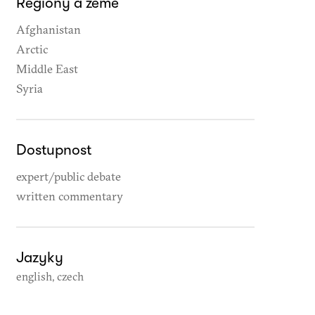
Regiony a země
Afghanistan
Arctic
Middle East
Syria
Dostupnost
expert/public debate
written commentary
Jazyky
english, czech