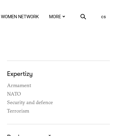
en
WOMEN NETWORK
MORE
cs
Expertizy
Armament
NATO
Security and defence
Terrorism