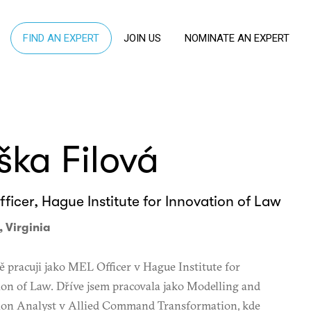
FIND AN EXPERT
JOIN US
NOMINATE AN EXPERT
iška Filová
ficer, Hague Institute for Innovation of Law
, Virginia
 pracuji jako MEL Officer v Hague Institute for
on of Law. Dříve jsem pracovala jako Modelling and
ion Analyst v Allied Command Transformation, kde