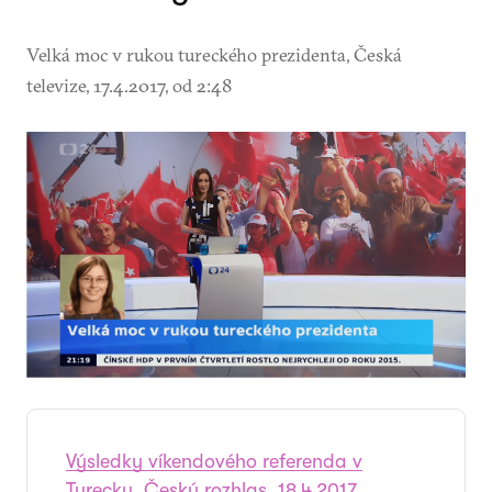
Velká moc v rukou tureckého prezidenta, Česká
televize, 17.4.2017, od 2:48
Výsledky víkendového referenda v
Turecku, Český rozhlas, 18.4.2017