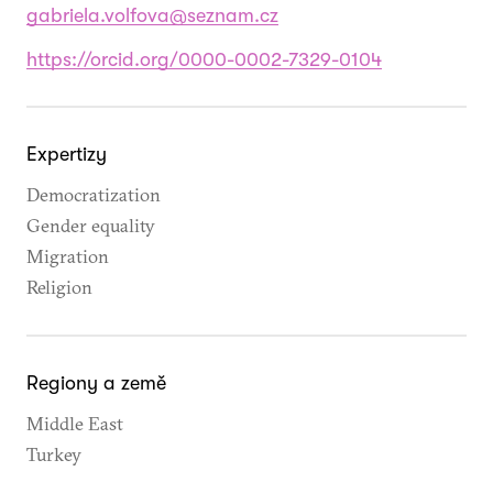
gabriela.volfova@seznam.cz
https://orcid.org/0000-0002-7329-0104
Expertizy
Democratization
Gender equality
Migration
Religion
Regiony a země
Middle East
Turkey