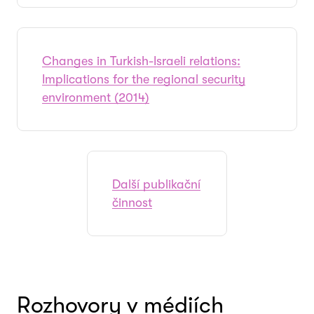
Changes in Turkish-Israeli relations:
Implications for the regional security
environment (2014)
Další publikační
činnost
Rozhovory v médiích