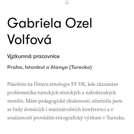
Gabriela Ozel
Volfová
Výzkumná pracovnice
Praha, Istanbul a Alanya (Turecko)
Působím na Ústavu etnologie FF UK, kde zkoumám
problematiku tureckých etnických a náboženských
menšin. Mám pedagogické zkušenosti, účastnila jsem
se řady domácích i mezinárodních konferencí a v
současnosti provádím etnografický výzkum v Turecku.