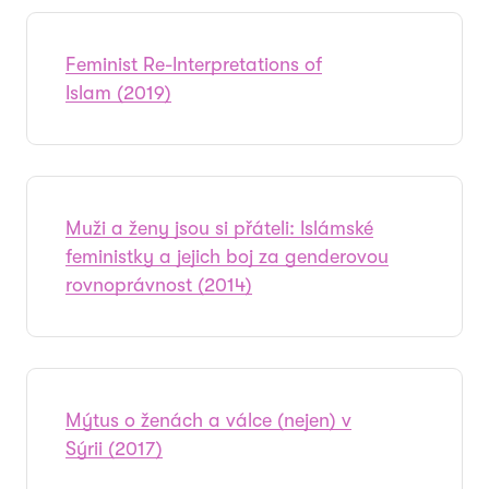
Feminist Re-Interpretations of
Islam (2019)
Muži a ženy jsou si přáteli: Islámské
feministky a jejich boj za genderovou
rovnoprávnost (2014)
Mýtus o ženách a válce (nejen) v
Sýrii (2017)