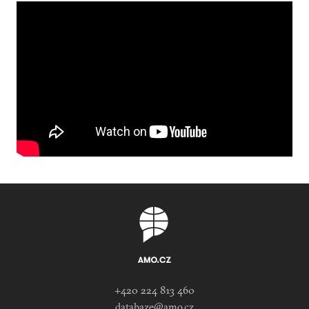
+420 224 813 460
databaze@amo.cz