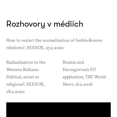
Rozhovory v médiích
How to restart the normalisation of Serbia-Kosovo
relations?, SEESOX, 27.2.2020
Radicalisation in the
Bosnia and
Western Balkans:
Herzegovina's EU
Political, social or
application, TRT World
religious?, SEESOX,
News, 16.2.2016
18.2.2020