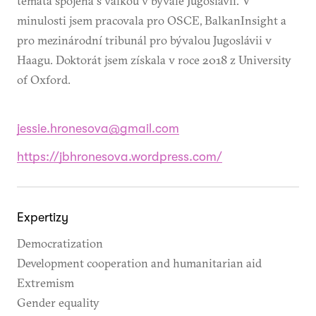
témata spojená s válkou v bývalé Jugoslávii. V
minulosti jsem pracovala pro OSCE, BalkanInsight a
pro mezinárodní tribunál pro bývalou Jugoslávii v
Haagu. Doktorát jsem získala v roce 2018 z University
of Oxford.
jessie.hronesova@gmail.com
https://jbhronesova.wordpress.com/
Expertizy
Democratization
Development cooperation and humanitarian aid
Extremism
Gender equality