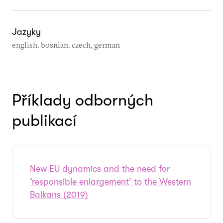
Jazyky
english, bosnian, czech, german
Příklady odborných
publikací
New EU dynamics and the need for
‘responsible enlargement’ to the Western
Balkans (2019)