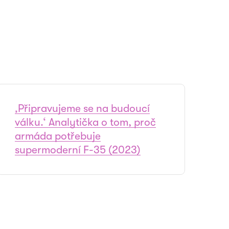
‚Připravujeme se na budoucí
válku.‘ Analytička o tom, proč
armáda potřebuje
supermoderní F-35 (2023)