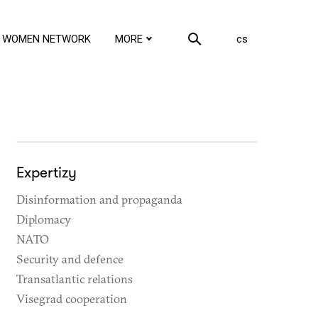
en
WOMEN NETWORK
MORE
cs
Expertizy
Disinformation and propaganda
Diplomacy
NATO
Security and defence
Transatlantic relations
Visegrad cooperation