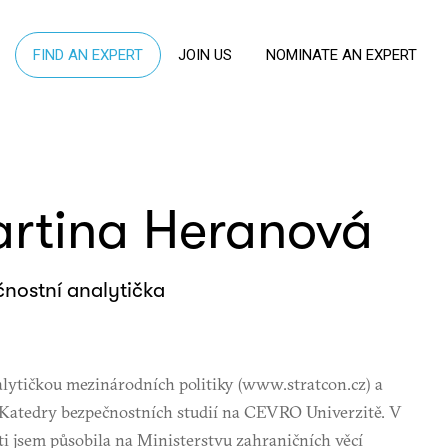
FIND AN EXPERT
JOIN US
NOMINATE AN EXPERT
rtina Heranová
nostní analytička
lytičkou mezinárodních politiky (www.stratcon.cz) a
 Katedry bezpečnostních studií na CEVRO Univerzitě. V
i jsem působila na Ministerstvu zahraničních věcí