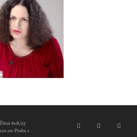
Žitná 608/27
110 00 Praha 1