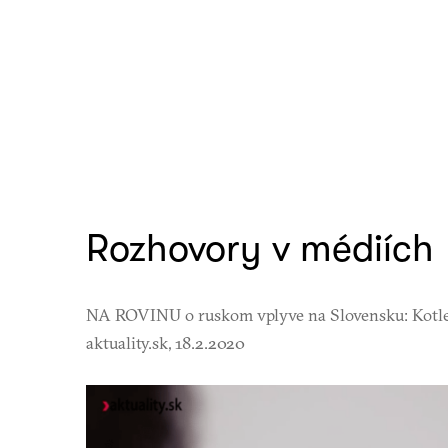
Rozhovory v médiích
NA ROVINU o ruskom vplyve na Slovensku: Kotleb
aktuality.sk, 18.2.2020