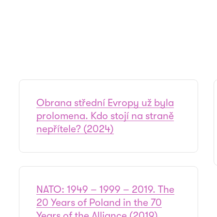
Obrana střední Evropy už byla
prolomena. Kdo stojí na straně
nepřítele? (2024)
NATO: 1949 – 1999 – 2019. The
20 Years of Poland in the 70
Years of the Alliance (2019)