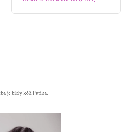
a je biely kôň Putina,