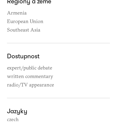
Regiony a země
Armenia
European Union
Southeast Asia
Dostupnost
expert/public debate
written commentary
radio/TV appearance
Jazyky
czech