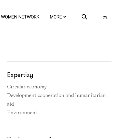
en
WOMEN NETWORK
MORE
cs
Expertizy
Circular economy
Development cooperation and humanitarian
aid
Environment