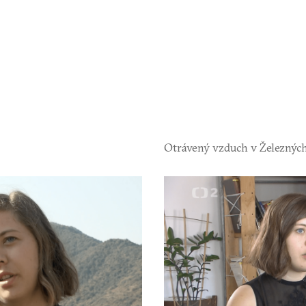
Otrávený vzduch v Železných 