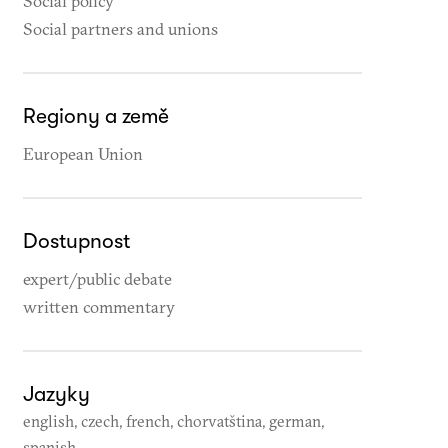
Social policy
Social partners and unions
Regiony a země
European Union
Dostupnost
expert/public debate
written commentary
Jazyky
english, czech, french, chorvatština, german,
spanish