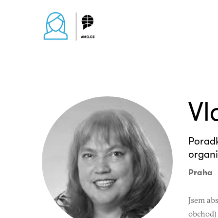
Vl
Poradk
organi
Praha
Jsem abs
obchod) 