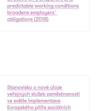
predictable working conditions
broadens employers´
obligations (2018)
Stanovisko o nové úloze
veřejných služeb zaměstnanosti
ve světle implementace
Evropského pilíře sociálních