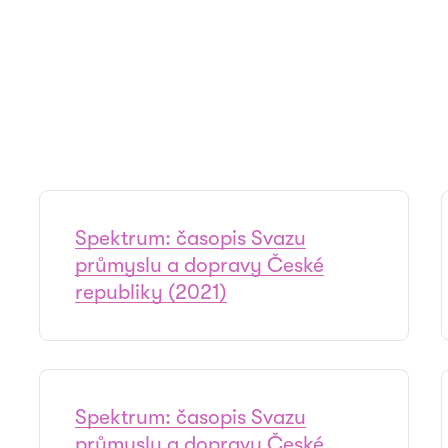
Spektrum: časopis Svazu
průmyslu a dopravy České
republiky (2021)
Spektrum: časopis Svazu
průmyslu a dopravy České