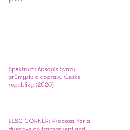
Spektrum: časopis Svazu
průmyslu a dopravy České
republiky (2020)
EESC CORNER: Proposal for a
directive on transparent and