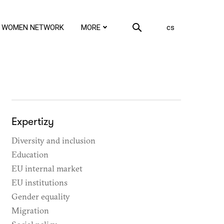
en
WOMEN NETWORK
MORE
cs
Expertizy
Diversity and inclusion
Education
EU internal market
EU institutions
Gender equality
Migration