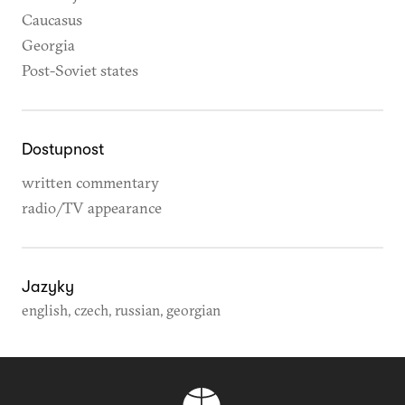
Caucasus
Georgia
Post-Soviet states
Dostupnost
written commentary
radio/TV appearance
Jazyky
english, czech, russian, georgian