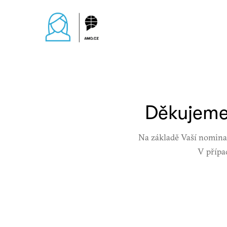
Děkujeme
Na základě Vaší nominac
V přípa