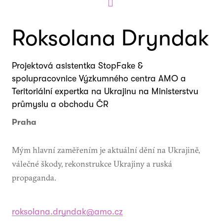
Roksolana Dryndak
Projektová asistentka StopFake &
spolupracovnice Výzkumného centra AMO a
Teritoriální expertka na Ukrajinu na Ministerstvu
průmyslu a obchodu ČR
Praha
Mým hlavní zaměřením je aktuální dění na Ukrajině,
válečné škody, rekonstrukce Ukrajiny a ruská
propaganda.
roksolana.dryndak@amo.cz