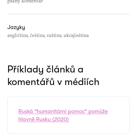
psaný komentář
Jazyky
angličtina, čeština, ruština, ukrajinština
Příklady článků a
komentářů v médiích
Ruská "humanitární pomoc" pomůže
hlavně Rusku (2020)