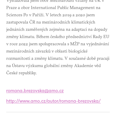
Vystudovala jsem obor Mezinárodní vztahy na UK v
Praze a obor International Public Management na
Sciences Po v Paříži. V letech 2019 a 2020 jsem
zastupovala ČR na mezinárodních klimatických
jednáních zaměřených zejména na adaptaci na dopady
změny klimatu. Během českého předsednictví Rady EU
v roce 2022 jsem spolupracovala s MŽP na vyjednávání
mezinárodních závazků v oblasti biologické
rozmanitosti a změny klimatu. V současné době pracuji
na Ústavu výzkumu globální změny Akademie věd
České republiky.
romana.brezovska@amo.cz
http://www.amo.cz/autor/romana-brezovska/