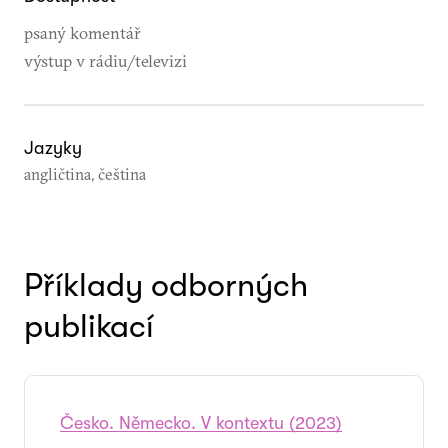
psaný komentář
výstup v rádiu/televizi
Jazyky
angličtina, čeština
Příklady odborných
publikací
Česko. Německo. V kontextu (2023)