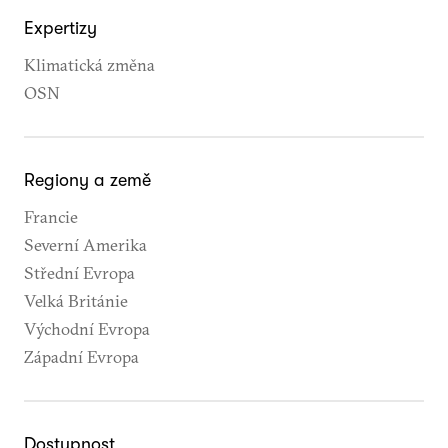
Expertizy
Klimatická změna
OSN
Regiony a země
Francie
Severní Amerika
Střední Evropa
Velká Británie
Východní Evropa
Západní Evropa
Dostupnost