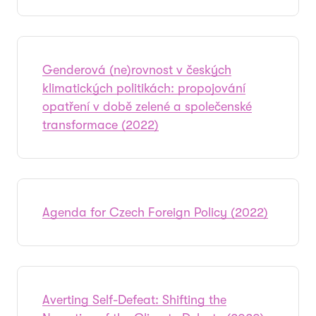
Genderová (ne)rovnost v českých
klimatických politikách: propojování
opatření v době zelené a společenské
transformace (2022)
Agenda for Czech Foreign Policy (2022)
Averting Self-Defeat: Shifting the