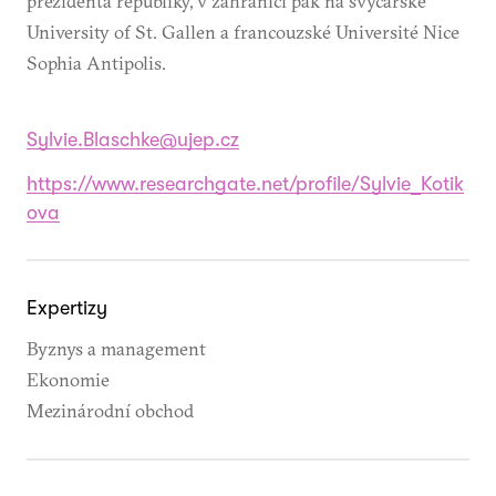
prezidenta republiky, v zahraničí pak na švýcarské
University of St. Gallen a francouzské Université Nice
Sophia Antipolis.
Sylvie.Blaschke@ujep.cz
https://www.researchgate.net/profile/Sylvie_Kotik
ova
Expertizy
Byznys a management
Ekonomie
Mezinárodní obchod